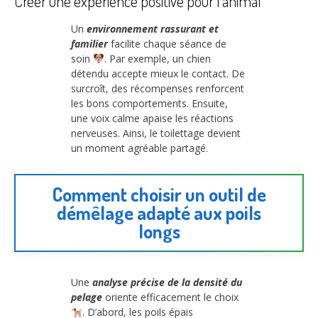
Créer une expérience positive pour l’animal
Un
environnement rassurant et
familier
facilite chaque séance de
soin
. Par exemple, un chien
détendu accepte mieux le contact. De
surcroît, des récompenses renforcent
les bons comportements. Ensuite,
une voix calme apaise les réactions
nerveuses. Ainsi, le toilettage devient
un moment agréable partagé.
Comment choisir un outil de
démêlage adapté aux poils
longs
Une
analyse précise de la densité du
pelage
oriente efficacement le choix
. D’abord, les poils épais