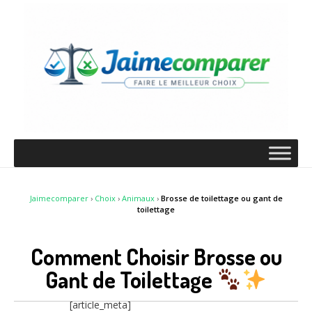
Jaimecomparer
›
Choix
›
Animaux
›
Brosse de toilettage ou gant de
toilettage
Comment Choisir Brosse ou
Gant de Toilettage
[article_meta]