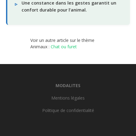
Une constance dans les gestes garantit un
confort durable pour l’animal.
Voir un autre article sur le thème
Animaux :
Chat ou furet
MODALITES
Mentions légales
Politique de confidentialité