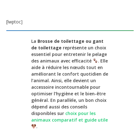
[lwptoc]
La
Brosse de toilettage ou gant
de toilettage
représente un choix
essentiel pour entretenir le pelage
des animaux avec efficacité
. Elle
aide à réduire les nœuds tout en
améliorant le confort quotidien de
l’animal. Ainsi, elle devient un
accessoire incontournable pour
optimiser l’hygiène et le bien-être
général. En parallèle, un bon choix
dépend aussi des conseils
disponibles sur
choix pour les
animaux comparatif et guide utile
.