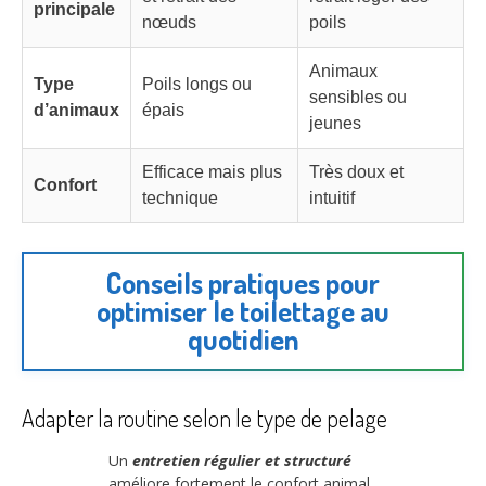
principale
nœuds
poils
Animaux
Type
Poils longs ou
sensibles ou
d’animaux
épais
jeunes
Efficace mais plus
Très doux et
Confort
technique
intuitif
Conseils pratiques pour
optimiser le toilettage au
quotidien
Adapter la routine selon le type de pelage
Un
entretien régulier et structuré
améliore fortement le confort animal