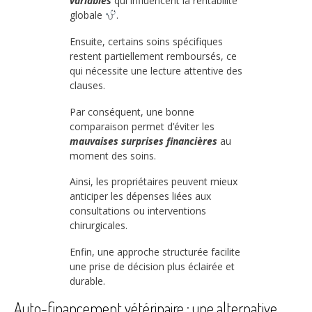
variables
qui influencent la rentabilité
globale
.
Ensuite, certains soins spécifiques
restent partiellement remboursés, ce
qui nécessite une lecture attentive des
clauses.
Par conséquent, une bonne
comparaison permet d’éviter les
mauvaises surprises financières
au
moment des soins.
Ainsi, les propriétaires peuvent mieux
anticiper les dépenses liées aux
consultations ou interventions
chirurgicales.
Enfin, une approche structurée facilite
une prise de décision plus éclairée et
durable.
Auto-financement vétérinaire : une alternative