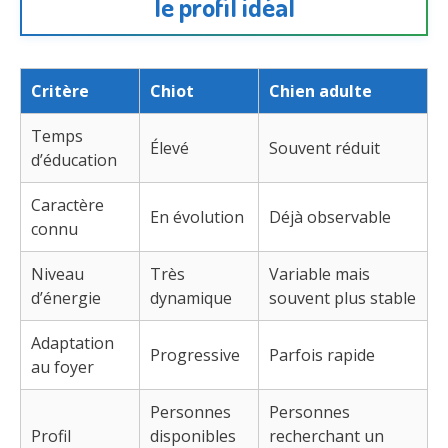
le profil idéal
Critère
Chiot
Chien adulte
Temps
Élevé
Souvent réduit
d’éducation
Caractère
En évolution
Déjà observable
connu
Niveau
Très
Variable mais
d’énergie
dynamique
souvent plus stable
Adaptation
Progressive
Parfois rapide
au foyer
Personnes
Personnes
Profil
disponibles
recherchant un