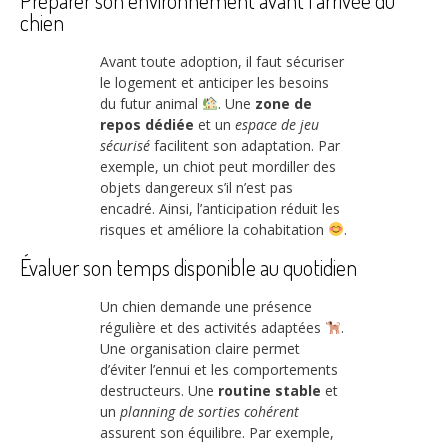
Préparer son environnement avant l’arrivée du
chien
Avant toute adoption, il faut sécuriser
le logement et anticiper les besoins
du futur animal
. Une
zone de
repos dédiée
et un
espace de jeu
sécurisé
facilitent son adaptation. Par
exemple, un chiot peut mordiller des
objets dangereux s’il n’est pas
encadré. Ainsi, l’anticipation réduit les
risques et améliore la cohabitation
.
Évaluer son temps disponible au quotidien
Un chien demande une présence
régulière et des activités adaptées
.
Une organisation claire permet
d’éviter l’ennui et les comportements
destructeurs. Une
routine stable
et
un
planning de sorties cohérent
assurent son équilibre. Par exemple,