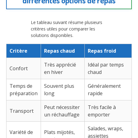
différentes options de repas
Le tableau suivant résume plusieurs
critères utiles pour comparer les
solutions disponibles.
Critère
Repas chaud
Repas froid
Très apprécié
Idéal par temps
Confort
en hiver
chaud
Temps de
Souvent plus
Généralement
préparation
long
rapide
Peut nécessiter
Très facile à
Transport
un réchauffage
emporter
Salades, wraps,
Variété de
Plats mijotés,
assiettes