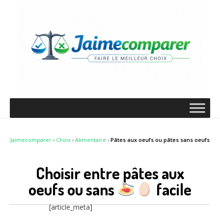
Jaimecomparer
›
Choix
›
Alimentaire
›
Pâtes aux oeufs ou pâtes sans oeufs
Choisir entre pâtes aux
oeufs ou sans
facile
[article_meta]