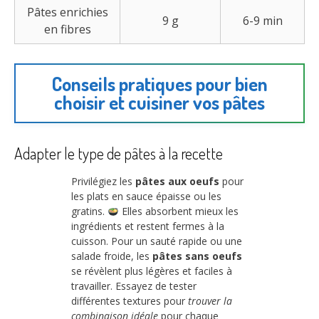
Pâtes enrichies
9 g
6-9 min
en fibres
Conseils pratiques pour bien
choisir et cuisiner vos pâtes
Adapter le type de pâtes à la recette
Privilégiez les
pâtes aux oeufs
pour
les plats en sauce épaisse ou les
gratins.
Elles absorbent mieux les
ingrédients et restent fermes à la
cuisson. Pour un sauté rapide ou une
salade froide, les
pâtes sans oeufs
se révèlent plus légères et faciles à
travailler. Essayez de tester
différentes textures pour
trouver la
combinaison idéale
pour chaque