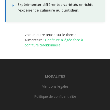
Expérimenter différentes variétés enrichit
l’expérience culinaire au quotidien.
Voir un autre article sur le thème
Alimentaire :
Confiture allégée face à
confiture traditionnelle
MODALITES
Mentions légales
Politique de confidentialité