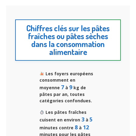
Chiffres clés sur les pâtes
fraîches ou pâtes sèches
dans la consommation
alimentaire
Les foyers européens
consomment en
7
9
moyenne
à
kg de
pâtes par an, toutes
catégories confondues.
Les pâtes fraîches
3
5
cuisent en environ
à
8
12
minutes contre
à
minutes pour les pâtes