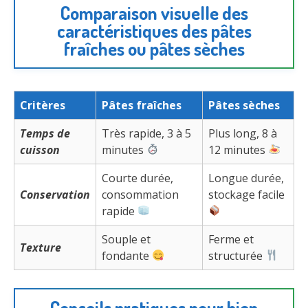
Comparaison visuelle des
caractéristiques des pâtes
fraîches ou pâtes sèches
Critères
Pâtes fraîches
Pâtes sèches
Temps de
Très rapide, 3 à 5
Plus long, 8 à
cuisson
minutes
12 minutes
Courte durée,
Longue durée,
Conservation
consommation
stockage facile
rapide
Souple et
Ferme et
Texture
fondante
structurée
Conseils pratiques pour bien