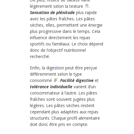
légèrement selon la texture
.
Sensation de plénitude
plus rapide
avec les pâtes fraîches. Les pâtes
sèches, elles, permettent une énergie
plus progressive dans le temps. Cela
influence directement les repas
sportifs ou familiaux. Le choix dépend
donc de l’objectif nutritionnel
recherché.
Enfin, la digestion peut être perçue
différemment selon le type
consommé
.
Facilité digestive
et
tolérance individuelle
varient d’un
consommateur à l’autre. Les pâtes
fraîches sont souvent jugées plus
légères. Les pâtes sèches restent
cependant plus adaptées aux repas
structurés. Chaque profil alimentaire
doit donc être pris en compte.