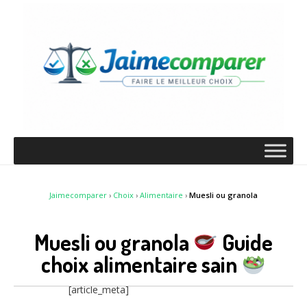
Jaimecomparer
›
Choix
›
Alimentaire
›
Muesli ou granola
Muesli ou granola
Guide
choix alimentaire sain
[article_meta]