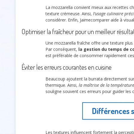
La mozzarella convient mieux aux recettes c
texture crémeuse. Ainsi,
l’usage culinaire préci
considérer. Enfin, Jaimecomparer aide à visual
Optimiser la fraîcheur pour un meilleur résulta
Une mozzarella fraîche offre une texture plu
Par conséquent,
la gestion du temps de c
est préférable de consommer rapidement ces 
Éviter les erreurs courantes en cuisine
Beaucoup ajoutent la burrata directement sur 
thermique. Ainsi,
la maîtrise de la températur
souligne souvent ces erreurs pour guider les c
Différences 
Les textures influencent fortement la percept