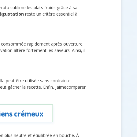
rrata sublime les plats froids grâce à sa
égustation
reste un critère essentiel à
être consommée rapidement après ouverture.
ation altère fortement les saveurs. Ainsi, il
ella peut être utilisée sans contrainte
peut gâcher la recette. Enfin, Jaimecomparer
liens crémeux
on plus neutre et équilibrée en bouche. À