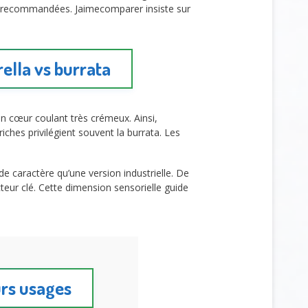
s recommandées. Jaimecomparer insiste sur
ella vs burrata
on cœur coulant très crémeux. Ainsi,
iches privilégient souvent la burrata. Les
de caractère qu’une version industrielle. De
teur clé. Cette dimension sensorielle guide
urs usages