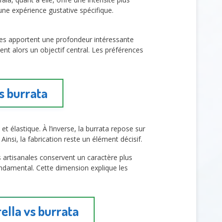
 une expérience gustative spécifique.
iées apportent une profondeur intéressante
ent alors un objectif central. Les préférences
s burrata
t élastique. À l’inverse, la burrata repose sur
Ainsi, la fabrication reste un élément décisif.
s artisanales conservent un caractère plus
ndamental. Cette dimension explique les
ella vs burrata