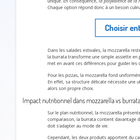
unique. En conséquence,
la polyvalence de la
Chaque option répond donc à un besoin culinai
Choisir en
Dans les salades estivales, la mozzarella rest
la burrata transforme une simple assiette en p
met en avant ces différences pour guider le
Pour les pizzas, la mozzarella fond uniform
En effet, sa structure délicate nécessite une ut
alors son propre choix.
Impact nutritionnel dans mozzarella vs burrat
Sur le plan nutritionnel, la mozzarella prés
comparaison, la burrata contient davantage d
doit s’adapter au mode de vie.
Cependant, les deux produits apportent du calci