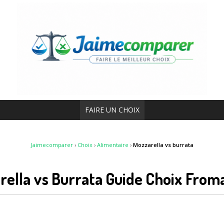
FAIRE UN CHOIX
Jaimecomparer
›
Choix
›
Alimentaire
›
Mozzarella vs burrata
rella vs Burrata Guide Choix Fro