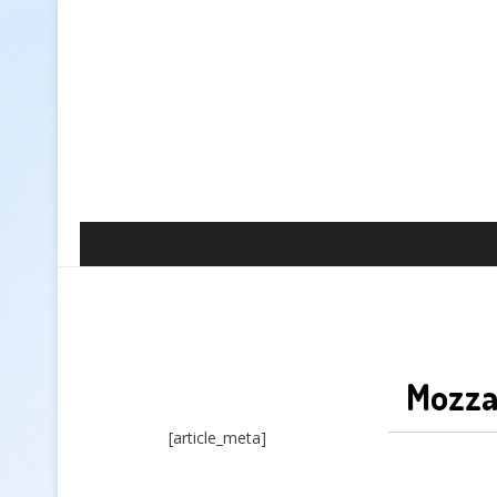
Mozza
[article_meta]