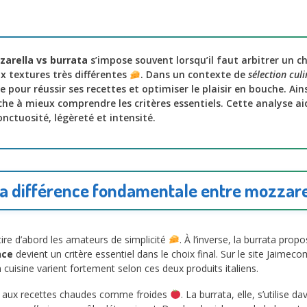
zarella vs burrata
s’impose souvent lorsqu’il faut arbitrer un c
x textures très différentes
. Dans un contexte de
sélection culi
pour réussir ses recettes et optimiser le plaisir en bouche. Ains
che à mieux comprendre les critères essentiels. Cette analyse ai
onctuosité, légèreté et intensité.
a différence fondamentale entre mozzarel
ire d’abord les amateurs de simplicité
. À l’inverse, la burrata pro
nce
devient un critère essentiel dans le choix final. Sur le site Jaimeco
n cuisine varient fortement selon ces deux produits italiens.
ent aux recettes chaudes comme froides
. La burrata, elle, s’utilise 