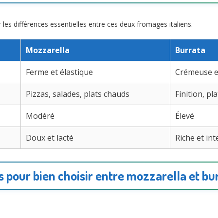
 les différences essentielles entre ces deux fromages italiens.
Mozzarella
Burrata
Ferme et élastique
Crémeuse e
Pizzas, salades, plats chauds
Finition, pl
Modéré
Élevé
Doux et lacté
Riche et in
s pour bien choisir entre mozzarella et bu