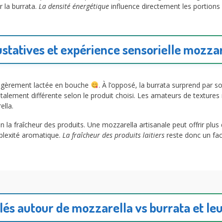
r la burrata.
La densité énergétique
influence directement les portion
statives et expérience sensorielle mozzar
légèrement lactée en bouche
. À l’opposé, la burrata surprend par s
talement différente selon le produit choisi. Les amateurs de textures r
ella.
 la fraîcheur des produits. Une mozzarella artisanale peut offrir plus 
plexité aromatique.
La fraîcheur des produits laitiers
reste donc un fac
clés autour de mozzarella vs burrata et le