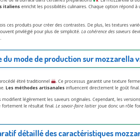
 italiens
enrichit les possibilités culinaires. Chaque option répond à
.
is ces produits pour créer des contrastes. De plus, les textures var
ouvent privilégié pour plus de simplicité.
La cohérence des saveurs
devi
.
e du mode de production sur mozzarella v
rocédé étiré traditionnel
. Ce processus garantit une texture ferme e
me.
Les méthodes artisanales
influencent directement le goût final. 
les modifient légèrement les saveurs originales. Cependant, les version
 fortement le résultat final.
Le savoir-faire laitier
joue donc un rôle fo
atif détaillé des caractéristiques mozzar