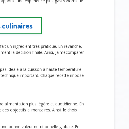
ta apporte une expérience plus gastronomique.
 culinaires
fait un ingrédient très pratique. En revanche,
ement la décision finale. Ainsi, Jaimecomparer
t pas idéale à la cuisson à haute température.
e technique important. Chaque recette impose
ne alimentation plus légère et quotidienne. En
es objectifs alimentaires. Ainsi, le choix
 une bonne valeur nutritionnelle globale. En