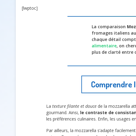
[lwptoc]
La comparaison
Moz
fromages italiens au
chaque détail compte 
alimentaire
, on cher
plus de clarté entre 
Comprendre l
La
texture filante et douce
de la mozzarella att
gourmand. Ainsi,
le contraste de consista
les préférences culinaires. Enfin, les usages e
Par ailleurs, la mozzarella s’adapte facilem