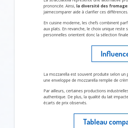
prononcée. Ainsi,
la diversité des fromages
Jaimecomparer aide à clarifier ces différences
En cuisine moderne, les chefs combinent parfo
aux plats. En revanche, le choix unique reste s
personnelles orientent donc la sélection finale
Influenc
La mozzarella est souvent produite selon un p
une enveloppe de mozzarella remplie de crè
Par ailleurs, certaines productions industriel
authentique. De plus, la qualité du lait impacte
écarts de prix observés.
Tableau compar