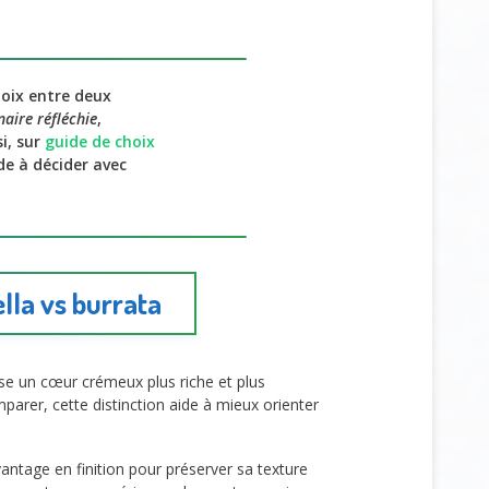
hoix entre deux
naire réfléchie
,
i, sur
guide de choix
de à décider avec
la vs burrata
pose un cœur crémeux plus riche et plus
mparer, cette distinction aide à mieux orienter
davantage en finition pour préserver sa texture