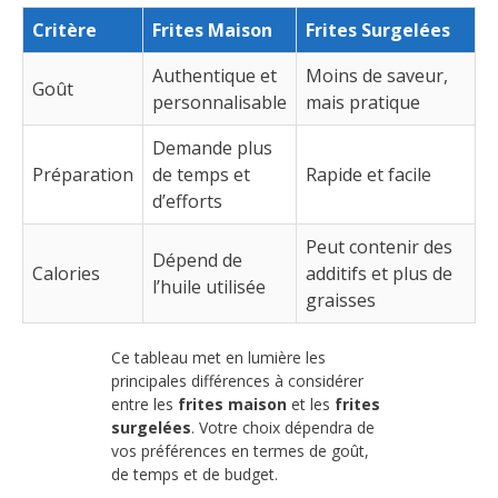
Critère
Frites Maison
Frites Surgelées
Authentique et
Moins de saveur,
Goût
personnalisable
mais pratique
Demande plus
Préparation
de temps et
Rapide et facile
d’efforts
Peut contenir des
Dépend de
Calories
additifs et plus de
l’huile utilisée
graisses
Ce tableau met en lumière les
principales différences à considérer
entre les
frites maison
et les
frites
surgelées
. Votre choix dépendra de
vos préférences en termes de goût,
de temps et de budget.