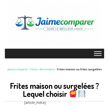
Jaimecomparer
›
Choix
›
Alimentaire
›
Frites maison ou frites surgelées
Frites maison ou surgelées ?
Lequel choisir
[article_meta]