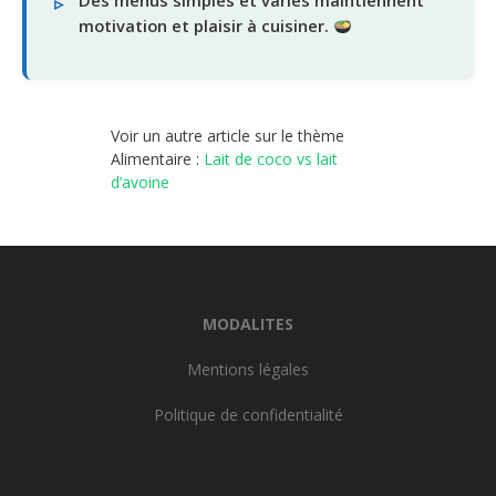
motivation et plaisir à cuisiner.
Voir un autre article sur le thème
Alimentaire :
Lait de coco vs lait
d’avoine
MODALITES
Mentions légales
Politique de confidentialité