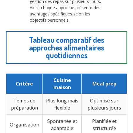
gestion des repas sur plusieurs jours.
Ainsi, chaque approche présente des
avantages spécifiques selon les
objectifs personnels.
Tableau comparatif des
approches alimentaires
quotidiennes
Cuisine
Critère
Meal prep
maison
Temps de
Plus long mais
Optimisé sur
préparation
flexible
plusieurs jours
Spontanée et
Planifiée et
Organisation
adaptable
structurée